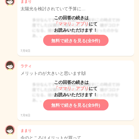
ままり
太陽光を検討されていて予算に…
この回答の続きは
「ママリ」アプリ
にて
お読みいただけます！
無料で続きを見る(全9件)
7月9日
ラティ
メリットのが大きいと思います🙌
この回答の続きは
「ママリ」アプリ
にて
お読みいただけます！
無料で続きを見る(全9件)
7月9日
ままり
今のところはメリットが買って…