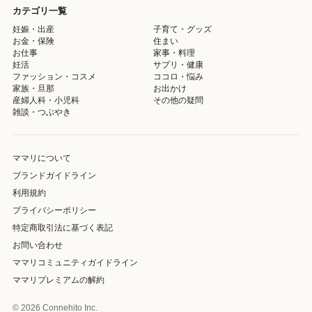
カテゴリ一覧
妊娠・出産
子育て・グッズ
お金・保険
住まい
お仕事
家事・料理
妊活
サプリ・健康
ファッション・コスメ
ココロ・悩み
家族・旦那
お出かけ
産婦人科・小児科
その他の疑問
雑談・つぶやき
ママリについて
ブランドガイドライン
利用規約
プライバシーポリシー
特定商取引法に基づく表記
お問い合わせ
ママリコミュニティガイドライン
ママリプレミアムの解約
© 2026 Connehito Inc.