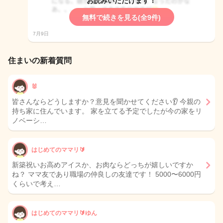
お読みいただけます！
無料で続きを見る(全9件)
7月9日
住まいの新着質問
🐰
皆さんならどうしますか？意見を聞かせてください👂 今親の
持ち家に住んでいます。 家を立てる予定でしたが今の家をリ
ノベーシ…
はじめてのママリ🔰
新築祝いお高めアイスか、お肉ならどっちが嬉しいですか
ね？ ママ友であり職場の仲良しの友達です！ 5000〜6000円
くらいで考え…
はじめてのママリ🔰ゆん