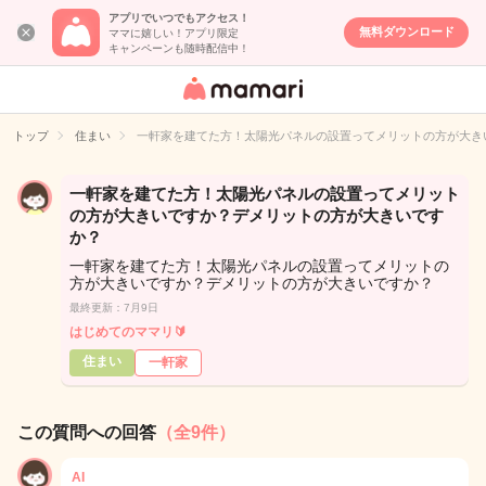
アプリでいつでもアクセス！
無料ダウンロード
ママに嬉しい！アプリ限定
キャンペーンも随時配信中！
女性専用匿名QA
アプリ・情報サ
トップ
住まい
一軒家を建てた方！太陽光パネルの設置ってメリットの方が大き
イト
一軒家を建てた方！太陽光パネルの設置ってメリット
の方が大きいですか？デメリットの方が大きいです
か？
一軒家を建てた方！太陽光パネルの設置ってメリットの
方が大きいですか？デメリットの方が大きいですか？
最終更新：7月9日
はじめてのママリ🔰
住まい
一軒家
この質問への回答
（全9件）
AI