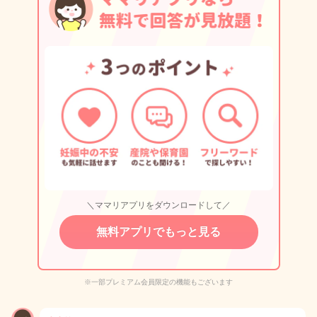
＼ママリアプリをダウンロードして／
無料アプリでもっと見る
※一部プレミアム会員限定の機能もございます