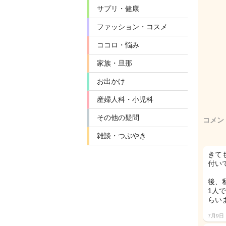
サプリ・健康
ファッション・コスメ
ココロ・悩み
家族・旦那
お出かけ
産婦人科・小児科
その他の疑問
コメン
雑談・つぶやき
きて
付い
後、
1人
らいま
7月9日