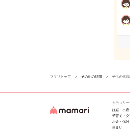
ママリトップ
その他の疑問
子供の健康
カテゴリー
妊娠・出産
子育て・グ
お金・保険
住まい