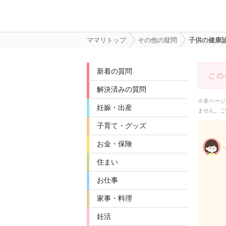
ママリトップ
その他の疑問
子供の健康
新着の質問
解決済みの質問
※本ページ
妊娠・出産
ません。ご
子育て・グッズ
お金・保険
住まい
お仕事
家事・料理
妊活