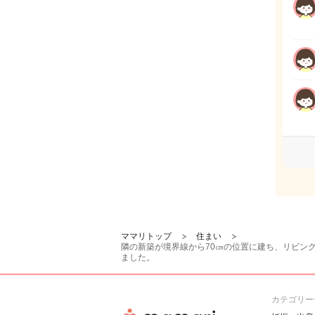
ママリトップ
住まい
隣の新築が境界線から70㎝の位置に建ち、リビン
ました。
カテゴリー