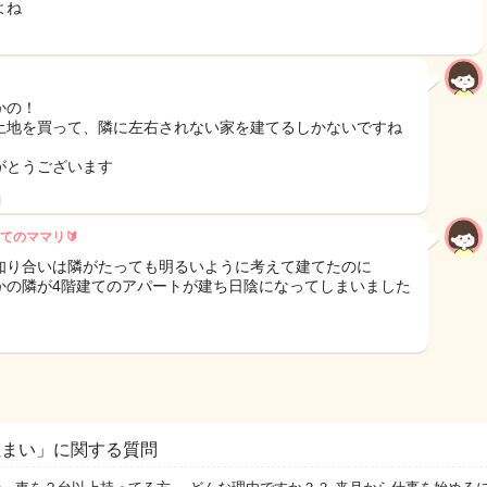
よね
かの！
土地を買って、隣に左右されない家を建てるしかないですね
がとうございます
日
てのママリ🔰
知り合いは隣がたっても明るいように考えて建てたのに
かの隣が4階建てのアパートが建ち日陰になってしまいました
住まい」に関する質問