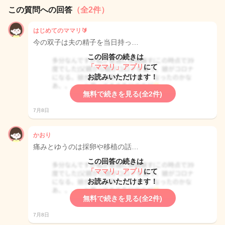
この質問への回答
（全2件）
はじめてのママリ🔰
今の双子は夫の精子を当日持っ…
この回答の続きは
「ママリ」アプリ
にて
お読みいただけます！
無料で続きを見る(全2件)
7月8日
かおり
痛みとゆうのは採卵や移植の話…
この回答の続きは
「ママリ」アプリ
にて
お読みいただけます！
無料で続きを見る(全2件)
7月8日