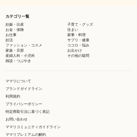
カテゴリ一覧
妊娠・出産
子育て・グッズ
お金・保険
住まい
お仕事
家事・料理
妊活
サプリ・健康
ファッション・コスメ
ココロ・悩み
家族・旦那
お出かけ
産婦人科・小児科
その他の疑問
雑談・つぶやき
ママリについて
ブランドガイドライン
利用規約
プライバシーポリシー
特定商取引法に基づく表記
お問い合わせ
ママリコミュニティガイドライン
ママリプレミアムの解約