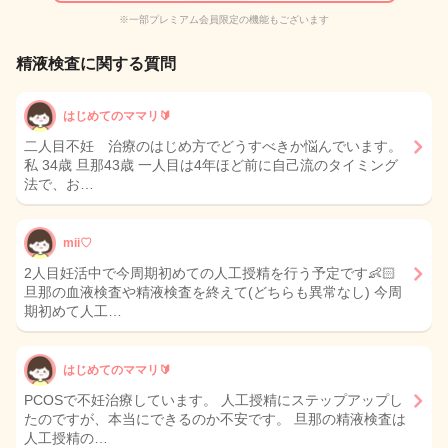
※一部プレミアム会員限定の機能もございます
精液検査に関する質問
はじめてのママリ🔰
二人目不妊 治療のはじめ方でどうすべきか悩んでいます。
私 34歳 旦那43歳 一人目は4年ほど前に自己流のタイミング
法で、お…
mii♡
2人目妊活中で今周期初めての人工授精を行う予定です👶🏻
旦那の血液検査や精液検査を終えて(どちらも異常なし) 今周
期初めて人工…
はじめてのママリ🔰
PCOSで不妊治療しています。 人工授精にステップアップし
たのですが、本当にできるのか不安です。 旦那の精液検査は
人工授精の…