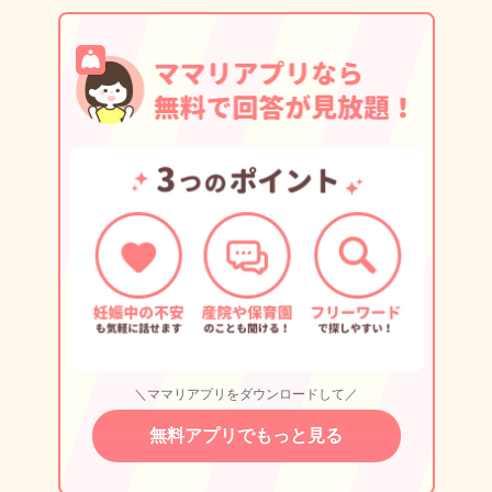
＼ママリアプリをダウンロードして／
無料アプリでもっと見る