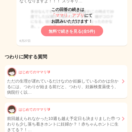
なくなりますよ！！！ スッキリ…
この回答の続きは
「ママリ」アプリ
にて
お読みいただけます！
無料で続きを見る(全5件)
6月27日
つわりに関する質問
はじめてのママリ🔰
ただの生理が遅れているだけなのか妊娠しているのかは分か
るには、つわりが始まる前だと、つわり、妊娠検査薬使う、
病院行く以…
はじめてのママリ🔰
前回越えられなかった10週も越え予定日も決まりました🥹 つ
わりも少し落ち着きホントに妊婦か？！赤ちゃんホントに生
きてる？！…