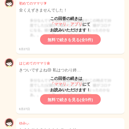
初めてのママリ🔰
全くえずきませんでした！
この回答の続きは
「ママリ」アプリ
にて
お読みいただけます！
無料で続きを見る(全5件)
6月27日
はじめてのママリ🌼
きついですよね😢 私はつわり終…
この回答の続きは
「ママリ」アプリ
にて
お読みいただけます！
無料で続きを見る(全5件)
6月27日
ゆみぃ