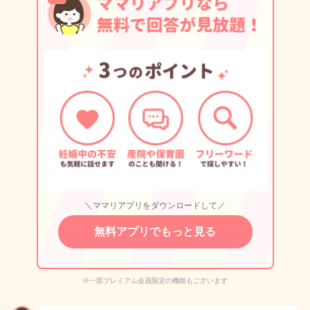
＼ママリアプリをダウンロードして／
無料アプリでもっと見る
※一部プレミアム会員限定の機能もございます