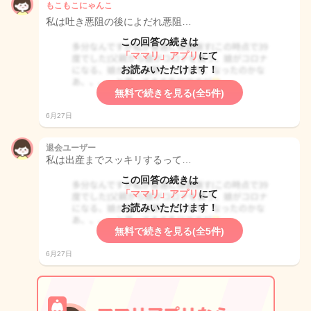
もこもこにゃんこ
私は吐き悪阻の後によだれ悪阻…
この回答の続きは
「ママリ」アプリ
にて
お読みいただけます！
無料で続きを見る(全5件)
6月27日
退会ユーザー
私は出産までスッキリするって…
この回答の続きは
「ママリ」アプリ
にて
お読みいただけます！
無料で続きを見る(全5件)
6月27日