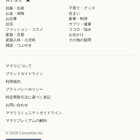
妊娠・出産
子育て・グッズ
お金・保険
住まい
お仕事
家事・料理
妊活
サプリ・健康
ファッション・コスメ
ココロ・悩み
家族・旦那
お出かけ
産婦人科・小児科
その他の疑問
雑談・つぶやき
ママリについて
ブランドガイドライン
利用規約
プライバシーポリシー
特定商取引法に基づく表記
お問い合わせ
ママリコミュニティガイドライン
ママリプレミアムの解約
© 2026 Connehito Inc.