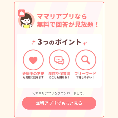
＼ママリアプリをダウンロードして／
無料アプリでもっと見る