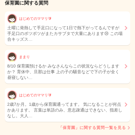
保育園に関する質問
はじめてのママリ🔰
土曜に発熱して手足口になって1日で熱下がってるんですが
手足口のボツボツがまたカサブタで大量にあります😢 この場
合キッズス…
ままり
8/10 保育園預けるか みなさんならこの状況ならどうします
か？ 育休中、旦那は仕事 上の子の騒音などで下の子が全く
昼寝しない…
はじめてのママリ🔰
2歳7か月。1歳から保育園通ってます。 気になることが何点
かあります。 言葉は単語のみ、意志疎通はできない、指差し
なし。大人…
「保育園」に関する質問一覧を見る