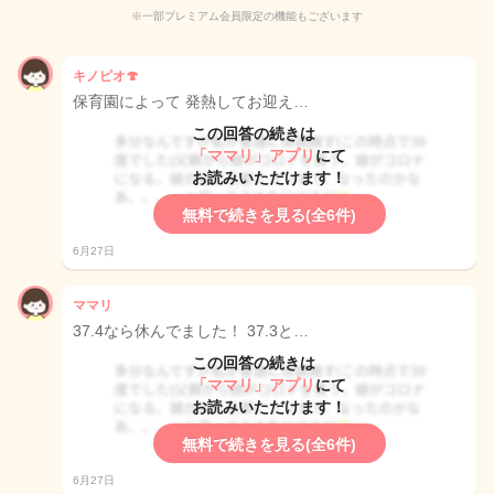
※一部プレミアム会員限定の機能もございます
キノピオ🍄
保育園によって 発熱してお迎え…
この回答の続きは
「ママリ」アプリ
にて
お読みいただけます！
無料で続きを見る(全6件)
6月27日
ママリ
37.4なら休んでました！ 37.3と…
この回答の続きは
「ママリ」アプリ
にて
お読みいただけます！
無料で続きを見る(全6件)
6月27日