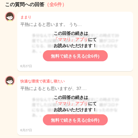
この質問への回答
（全6件）
ままり
平熱によると思います。 うち…
この回答の続きは
「ママリ」アプリ
にて
お読みいただけます！
無料で続きを見る(全6件)
6月27日
快適な環境で夜通し寝たい
平熱によるとも思いますが、37.…
この回答の続きは
「ママリ」アプリ
にて
お読みいただけます！
無料で続きを見る(全6件)
6月27日