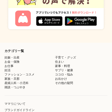
カテゴリ一覧
妊娠・出産
子育て・グッズ
お金・保険
住まい
お仕事
家事・料理
妊活
サプリ・健康
ファッション・コスメ
ココロ・悩み
家族・旦那
お出かけ
産婦人科・小児科
その他の疑問
雑談・つぶやき
ママリについて
ブランドガイドライン