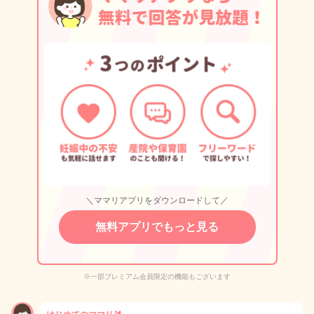
＼ママリアプリをダウンロードして／
無料アプリでもっと見る
※一部プレミアム会員限定の機能もございます