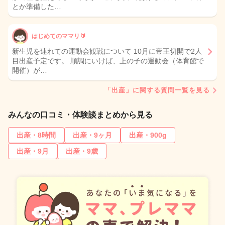
とか準備した…
はじめてのママリ🔰
新生児を連れての運動会観戦について 10月に帝王切開で2人
目出産予定です。 順調にいけば、上の子の運動会（体育館で
開催）が…
「出産」に関する質問一覧を見る
みんなの口コミ・体験談まとめから見る
出産・8時間
出産・9ヶ月
出産・900g
出産・9月
出産・9歳