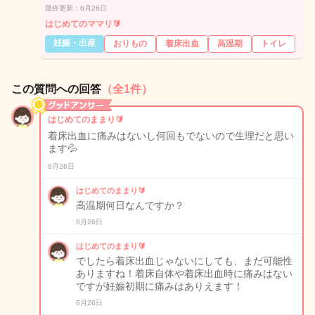
最終更新：6月26日
はじめてのママリ🔰
妊娠・出産
おりもの
着床出血
高温期
トイレ
この質問への回答
（全1件）
はじめてのままり🔰
着床出血に痛みはないし何回もでないので生理だと思い
ます💦
6月26日
はじめてのままり🔰
高温期何日なんですか？
6月26日
はじめてのままり🔰
でしたら着床出血じゃないにしても、まだ可能性
ありますね！着床自体や着床出血時に痛みはない
ですが妊娠初期に痛みはありえます！
6月26日