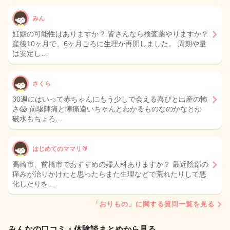
みん
妊娠の可能性はありますか？ 皆さんなら検査薬やりますか？
産後10ヶ月で、6ヶ月ごろに生理が再開しました。 周期や量
は安定し…
さくら
30週にはいって赤ちゃんにもう少しで会える喜びと出産の怖
さ😱 前駆陣痛と陣痛違いちゃんとわかるものなのかなとか
破水もちょろ…
はじめてのママリ🔰
高崎市、前橋市でおすすめの婦人科ありますか？ 最近陰部の
痒みが治りかけたと思ったらまた生理などで荒れたりして悪
化したりを…
「おりもの」に関する質問一覧を見る
みんなの口コミ・体験談まとめから見る