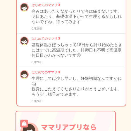
はじめてのママリ🔰
痛みはあったりなかったりで今は痛まないです。
明日あたり、基礎体温下がって生理くるかもしれ
ないですね、待ってみます
6月26日
はじめてのママリ🔰
基礎体温さぼっちゃって18日から計り始めたとき
にはすでに高温期でした。排卵日も不明で高温期
何日目かわからないです😥
6月26日
はじめてのママリ🔰
生理にしては少し早いし、妊娠初期なんですかね
🤔
親身にこたえてくださりありがとうございます。
もう少し様子みてみます。
6月26日