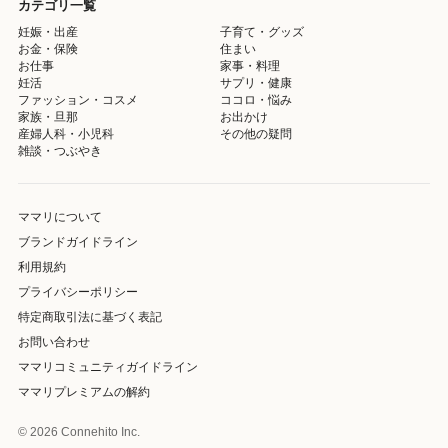
カテゴリ一覧
妊娠・出産
子育て・グッズ
お金・保険
住まい
お仕事
家事・料理
妊活
サプリ・健康
ファッション・コスメ
ココロ・悩み
家族・旦那
お出かけ
産婦人科・小児科
その他の疑問
雑談・つぶやき
ママリについて
ブランドガイドライン
利用規約
プライバシーポリシー
特定商取引法に基づく表記
お問い合わせ
ママリコミュニティガイドライン
ママリプレミアムの解約
© 2026 Connehito Inc.