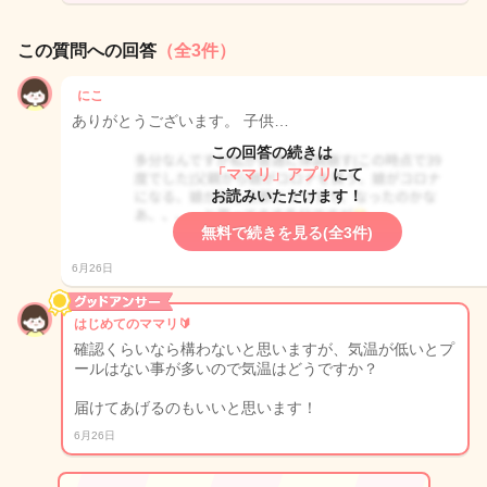
この質問への回答
（全3件）
にこ
ありがとうございます。 子供…
この回答の続きは
「ママリ」アプリ
にて
お読みいただけます！
無料で続きを見る(全3件)
6月26日
はじめてのママリ🔰
確認くらいなら構わないと思いますが、気温が低いとプ
ールはない事が多いので気温はどうですか？
届けてあげるのもいいと思います！
6月26日