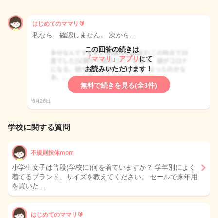
はじめてのママリ🔰
私なら、確認しません。 次から…
この回答の続きは
「ママリ」アプリ
にて
お読みいただけます！
無料で続きを見る(全3件)
6月26日
学校に関する質問
不規則抗体mom
小学生女子は普段(学校に)何を着ていますか？ 学年別によく
着てるブランド、サイズを教えてください。 セールで来年用
を買いた…
はじめてのママリ🔰