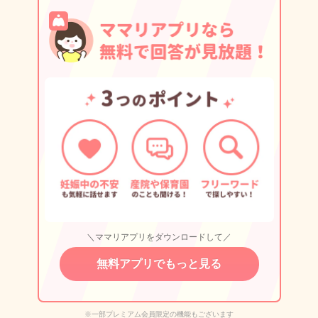
＼ママリアプリをダウンロードして／
無料アプリでもっと見る
※一部プレミアム会員限定の機能もございます