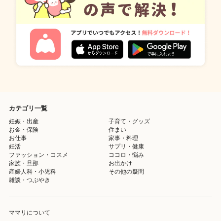
カテゴリ一覧
妊娠・出産
子育て・グッズ
お金・保険
住まい
お仕事
家事・料理
妊活
サプリ・健康
ファッション・コスメ
ココロ・悩み
家族・旦那
お出かけ
産婦人科・小児科
その他の疑問
雑談・つぶやき
ママリについて