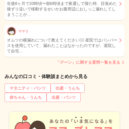
生後8ヶ月で20時頃〜朝6時頃まで夜通しで寝た時、目覚めた
後ずり這いで移動するせいかお腹周辺におしっこ漏れしてし
まうことが…
ママリ
オムツの横漏れについて教えてください🙇‍♀️ 産院ではパンパー
スを使用していて、漏れたことはなかったのですが、退院し
て自宅…
「グーン」に関する質問一覧を見る
みんなの口コミ・体験談まとめから見る
マタニティ・パンツ
出産・うんち
赤ちゃん・うんち
出産・パンツ