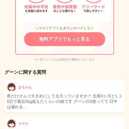
＼ママリアプリをダウンロードして／
無料アプリでもっと見る
※一部プレミアム会員限定の機能もございます
グーンに関する質問
まちゃん
夜だけオムツ大きめにしてる方っていますか？ 生後3ヶ月と1
0日で最近5kg超えたくらいの娘です グーンのS使ってて 日中
は漏れる…
ママリ