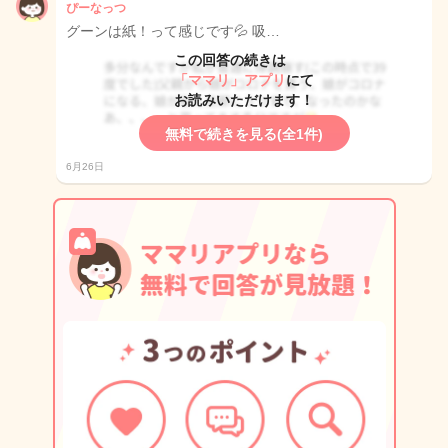
ぴーなっつ
グーンは紙！って感じです💦 吸…
この回答の続きは
「ママリ」アプリ
にて
お読みいただけます！
無料で続きを見る(全1件)
6月26日