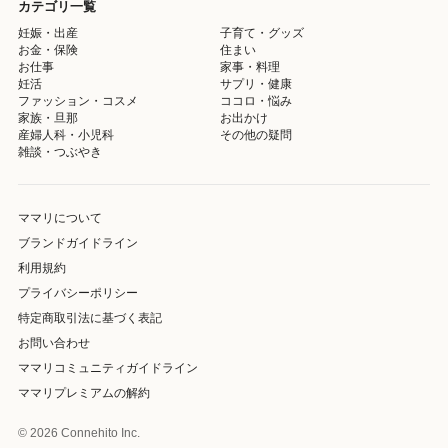
カテゴリ一覧
妊娠・出産
子育て・グッズ
お金・保険
住まい
お仕事
家事・料理
妊活
サプリ・健康
ファッション・コスメ
ココロ・悩み
家族・旦那
お出かけ
産婦人科・小児科
その他の疑問
雑談・つぶやき
ママリについて
ブランドガイドライン
利用規約
プライバシーポリシー
特定商取引法に基づく表記
お問い合わせ
ママリコミュニティガイドライン
ママリプレミアムの解約
© 2026 Connehito Inc.