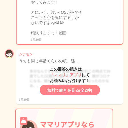
やってみます！
とにかく、泣かれながらでも
こっちも心を鬼にするしか
ないですよね😂😂
頑張りますっ！🙌🏻
6月26日
シナモン
うちも同じ年齢くらいの頃、逃…
この回答の続きは
「ママリ」アプリ
にて
お読みいただけます！
無料で続きを見る(全2件)
6月26日