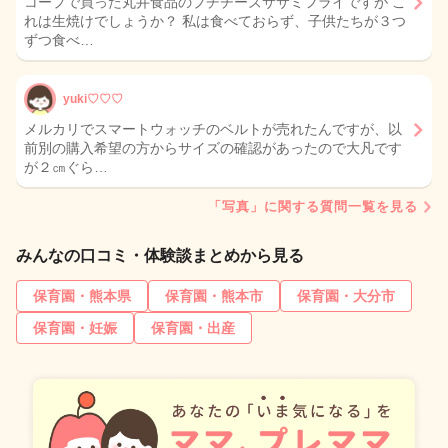
コープで買った丸井食品のプチチーズササミフライですが こ
れは生焼けでしょうか？ 私は食べておらず、子供たちが３つ
ずつ食べ…
yuki♡♡♡
メルカリでスマートウォッチのベルトが売れたんですが、以
前別の購入希望の方からサイズの確認があったので大凡です
が２㎝ぐら…
「写真」に関する質問一覧を見る
みんなの口コミ・体験談まとめから見る
保育園・熊本県
保育園・熊本市
保育園・大分市
保育園・妊娠
保育園・出産