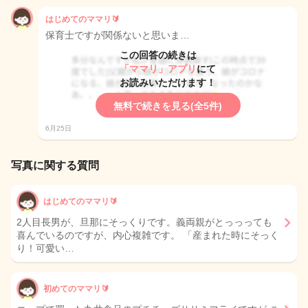
はじめてのママリ🔰
保育士ですが関係ないと思いま…
この回答の続きは
「ママリ」アプリ
にて
お読みいただけます！
無料で続きを見る(全5件)
6月25日
写真に関する質問
はじめてのママリ🔰
2人目長男が、旦那にそっくりです。義両親がとっっっても
喜んでいるのですが、内心複雑です。 「産まれた時にそっく
り！可愛い…
初めてのママリ🔰