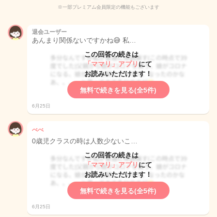
※一部プレミアム会員限定の機能もございます
退会ユーザー
あんまり関係ないですかね😅 私…
この回答の続きは
「ママリ」アプリ
にて
お読みいただけます！
無料で続きを見る(全5件)
6月25日
べべ
0歳児クラスの時は人数少ないこ…
この回答の続きは
「ママリ」アプリ
にて
お読みいただけます！
無料で続きを見る(全5件)
6月25日