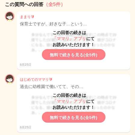
この質問への回答
（全5件）
ままり🔰
保育士ですが、好きな子…という…
この回答の続きは
「ママリ」アプリ
にて
お読みいただけます！
無料で続きを見る(全5件)
6月25日
はじめてのママリ🔰
過去に幼稚園で働いてて、その…
この回答の続きは
「ママリ」アプリ
にて
お読みいただけます！
無料で続きを見る(全5件)
6月25日