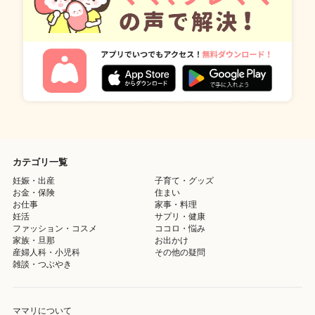
カテゴリ一覧
妊娠・出産
子育て・グッズ
お金・保険
住まい
お仕事
家事・料理
妊活
サプリ・健康
ファッション・コスメ
ココロ・悩み
家族・旦那
お出かけ
産婦人科・小児科
その他の疑問
雑談・つぶやき
ママリについて