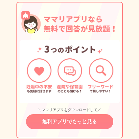
＼ママリアプリをダウンロードして／
無料アプリでもっと見る