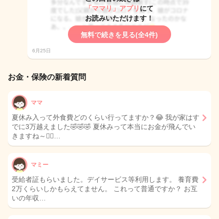
「ママリ」アプリ
にて
お読みいただけます！
無料で続きを見る(全4件)
6月25日
お金・保険の新着質問
ママ
夏休み入って外食費どのくらい行ってますか？😂 我が家はす
でに3万越えました🤣🤣🤣 夏休みって本当にお金が飛んでい
きますね～🤦‍♀…
マミー
受給者証もらいました。デイサービス等利用します。 養育費
2万くらいしかもらえてません。 これって普通ですか？ お互
いの年収…