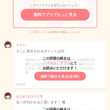
＼ママリアプリをダウンロードして／
無料アプリでもっと見る
※一部プレミアム会員限定の機能もございます
ママリ
そこに表示されるポイントは付…
この回答の続きは
「ママリ」アプリ
にて
お読みいただけます！
無料で続きを見る(全4件)
6月25日
はじめてのママリ🔰
丸々付与されると思います！ 獲…
この回答の続きは