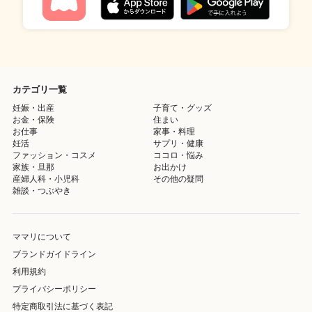
カテゴリ一覧
妊娠・出産
子育て・グッズ
お金・保険
住まい
お仕事
家事・料理
妊活
サプリ・健康
ファッション・コスメ
ココロ・悩み
家族・旦那
お出かけ
産婦人科・小児科
その他の疑問
雑談・つぶやき
ママリについて
ブランドガイドライン
利用規約
プライバシーポリシー
特定商取引法に基づく表記