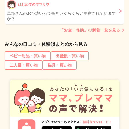
はじめてのママリ🔰
旦那さんのお小遣いって毎月いくらくらい用意されています
か？
「お金・保険」の新着一覧を見る
みんなの口コミ・体験談まとめから見る
ベビー用品・買い物
出産後・買い物
二人目・買い物
臨月・買い物