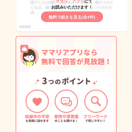
「ママリ」アプリ
にて
お読みいただけます！
無料で続きを見る(全4件)
6月25日