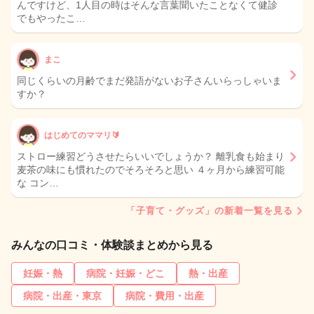
んですけど、1人目の時はそんな言葉聞いたことなくて健診
でもやったこ…
まこ
同じくらいの月齢でまだ発語がないお子さんいらっしゃいま
すか？
はじめてのママリ🔰
ストロー練習どうさせたらいいでしょうか？ 離乳食も始まり
麦茶の味にも慣れたのでそろそろと思い ４ヶ月から練習可能
な コン…
「子育て・グッズ」の新着一覧を見る
みんなの口コミ・体験談まとめから見る
妊娠・熱
病院・妊娠・どこ
熱・出産
病院・出産・東京
病院・費用・出産