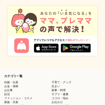
カテゴリ一覧
妊娠・出産
子育て・グッズ
お金・保険
住まい
お仕事
家事・料理
妊活
サプリ・健康
ファッション・コスメ
ココロ・悩み
家族・旦那
お出かけ