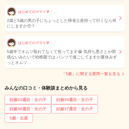
はじめてのママリ🔰
2歳と5歳の男の子にちょっとした帰省土産持って行くなら何
にしますか🥺？
はじめてのママリ🔰
5歳半でオムツ取れてなくて焦ってます😭 気持ち悪さとか関
係ないみたいで幼稚園では パンツで過ごしてますが夏休みず
っとオムツ…
「5歳」に関する質問一覧を見る
みんなの口コミ・体験談まとめから見る
妊娠33週目・女の子
妊娠34週目・女の子
妊娠36週目・女の子
妊娠37週目・女の子
5歳・出産