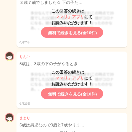
３歳７歳でしました☺️ 下の子た…
この回答の続きは
「ママリ」アプリ
にて
お読みいただけます！
無料で続きを見る(全10件)
6月25日
りんご
5歳は、3歳の下の子がやるとき…
この回答の続きは
「ママリ」アプリ
にて
お読みいただけます！
無料で続きを見る(全10件)
6月25日
ままり
5歳は男児なので3歳と7歳やりま…