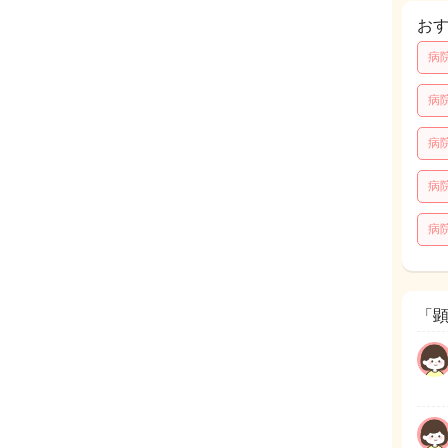
お
病
病
病
病
病
「