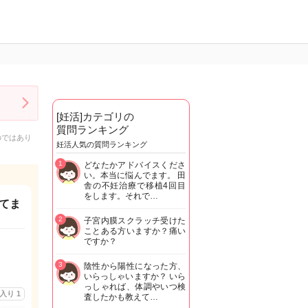
[妊活]カテゴリの
質問ランキング
のではあり
妊活人気の質問ランキング
1
どなたかアドバイスくださ
い。本当に悩んでます。 田
舎の不妊治療で移植4回目
をします。それで…
てま
2
子宮内膜スクラッチ受けた
ことある方いますか？痛い
ですか？
3
陰性から陽性になった方、
いらっしゃいますか？ いら
っしゃれば、体調やいつ検
に入り
1
査したかも教えて…