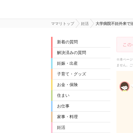
ママリトップ
妊活
大学病院不妊外来で
新着の質問
解決済みの質問
※本ページ
妊娠・出産
ません。ご
子育て・グッズ
お金・保険
住まい
お仕事
家事・料理
妊活