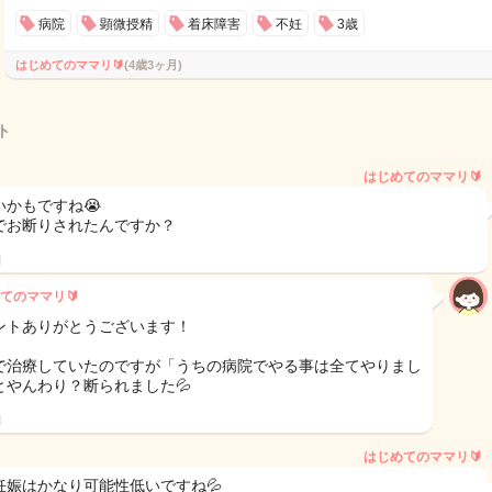
病院
顕微授精
着床障害
不妊
3歳
はじめてのママリ🔰
(4歳3ヶ月)
ト
はじめてのママリ🔰
いかもですね😭
でお断りされたんですか？
日
てのママリ🔰
ントありがとうございます！
で治療していたのですが「うちの病院でやる事は全てやりまし
とやんわり？断られました💦
日
はじめてのママリ🔰
妊娠はかなり可能性低いですね💦