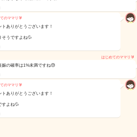
日
てのママリ🔰
ントありがとうございます！
りそうですよね💦
日
はじめてのママリ🔰
妊娠の確率は1%未満ですね😓
日
てのママリ🔰
ントありがとうございます！
ですよね💦
日