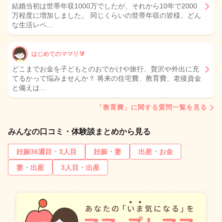
結婚当初は世帯年収1000万でしたが、それから10年で2000
万程度に増加しました。 同じくらいの世帯年収の皆様、どん
な生活レベ…
はじめてのママリ🔰
どこまでお金を子どもとのおでかけや旅行、贅沢や外出に充
てるかって悩みませんか？ 将来の住宅費、教育費、老後資金
と備えは…
「教育費」に関する質問一覧を見る
みんなの口コミ・体験談まとめから見る
妊娠36週目・3人目
妊娠・妻
出産・お金
妻・出産
3人目・出産