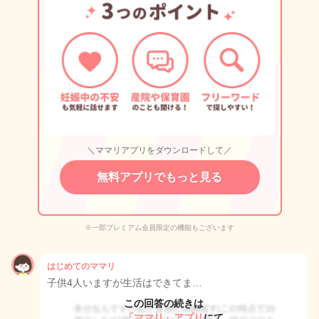
＼ママリアプリをダウンロードして／
無料アプリでもっと見る
※一部プレミアム会員限定の機能もございます
はじめてのママリ
子供4人いますが生活はできてま…
この回答の続きは
「ママリ」アプリ
にて