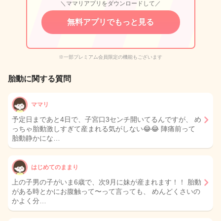
＼ママリアプリをダウンロードして／
無料アプリでもっと見る
※一部プレミアム会員限定の機能もございます
胎動に関する質問
ママリ
予定日まであと4日で、子宮口3センチ開いてるんですが、 め
っちゃ胎動激しすぎて産まれる気がしない😂😂 陣痛前って
胎動静かにな…
はじめてのままり
上の子男の子がいま6歳で、次9月に妹が産まれます！！ 胎動
がある時とかにお腹触って〜って言っても、 めんどくさいの
かよく分…