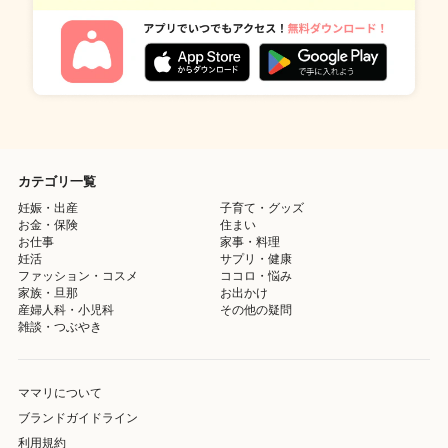
カテゴリ一覧
妊娠・出産
子育て・グッズ
お金・保険
住まい
お仕事
家事・料理
妊活
サプリ・健康
ファッション・コスメ
ココロ・悩み
家族・旦那
お出かけ
産婦人科・小児科
その他の疑問
雑談・つぶやき
ママリについて
ブランドガイドライン
利用規約