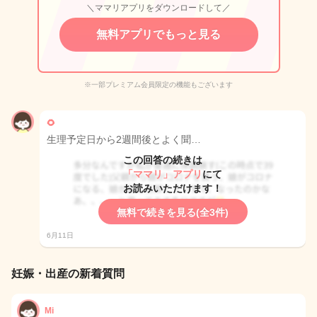
＼ママリアプリをダウンロードして／
無料アプリでもっと見る
※一部プレミアム会員限定の機能もございます
🌻
生理予定日から2週間後とよく聞…
この回答の続きは
「ママリ」アプリ
にて
お読みいただけます！
無料で続きを見る(全3件)
6月11日
妊娠・出産の新着質問
Mi