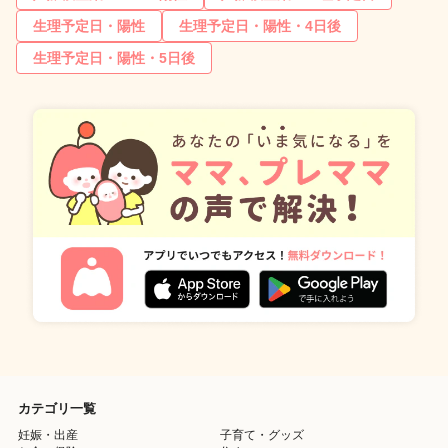
生理予定日・陽性
生理予定日・陽性・4日後
生理予定日・陽性・5日後
カテゴリ一覧
妊娠・出産
子育て・グッズ