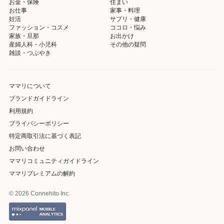
お金・保険
住まい
お仕事
家事・料理
妊活
サプリ・健康
ファッション・コスメ
ココロ・悩み
家族・旦那
お出かけ
産婦人科・小児科
その他の疑問
雑談・つぶやき
ママリについて
ブランドガイドライン
利用規約
プライバシーポリシー
特定商取引法に基づく表記
お問い合わせ
ママリコミュニティガイドライン
ママリプレミアムの解約
© 2026 Connehito Inc.