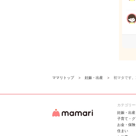
ママリトップ
妊娠・出産
初マタです。
カテゴリー
妊娠・出産
子育て・グ
お金・保険
住まい