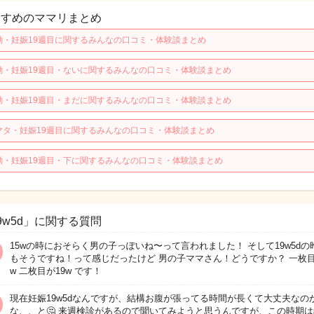
すすめのママリまとめ
動・妊娠19週目に関するみんなの口コミ・体験談まとめ
動・妊娠19週目・ないに関するみんなの口コミ・体験談まとめ
動・妊娠19週目・まだに関するみんなの口コミ・体験談まとめ
マタ・妊娠19週目に関するみんなの口コミ・体験談まとめ
動・妊娠19週目・下に関するみんなの口コミ・体験談まとめ
9w5d」に関する質問
15wの時におそらく男の子っぽいね〜って言われました！ そして19w5dの
もそうですね！って感じだったけど 男の子ママさん！どうですか？ 一枚目
w 二枚目が19w です！
現在妊娠19w5dなんですが、結構お腹が張ってる時間が長くて大丈夫なの
な、、と🤔 来週検診があるので聞いてみようと思うんですが、この時期