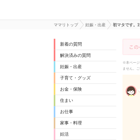
ママリトップ
妊娠・出産
初マタです。1
新着の質問
解決済みの質問
※本ページ
妊娠・出産
ません。ご
子育て・グッズ
お金・保険
住まい
お仕事
家事・料理
妊活