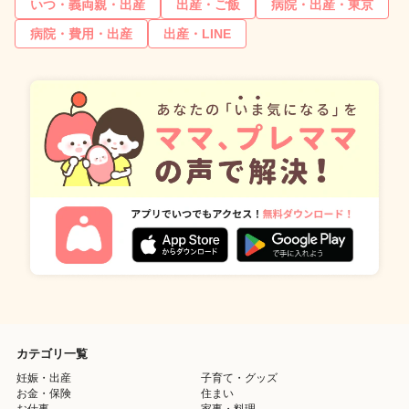
いつ・義両親・出産
出産・ご飯
病院・出産・東京
病院・費用・出産
出産・LINE
カテゴリ一覧
妊娠・出産
子育て・グッズ
お金・保険
住まい
お仕事
家事・料理