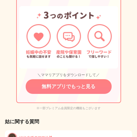
＼ママリアプリをダウンロードして／
無料アプリでもっと見る
※一部プレミアム会員限定の機能もございます
姑に関する質問