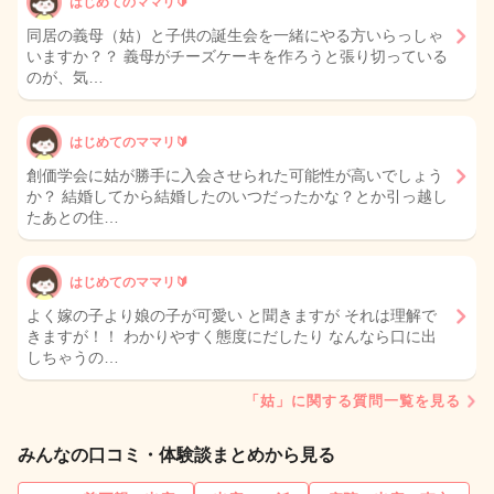
はじめてのママリ🔰
同居の義母（姑）と子供の誕生会を一緒にやる方いらっしゃ
いますか？？ 義母がチーズケーキを作ろうと張り切っている
のが、気…
はじめてのママリ🔰
創価学会に姑が勝手に入会させられた可能性が高いでしょう
か？ 結婚してから結婚したのいつだったかな？とか引っ越し
たあとの住…
はじめてのママリ🔰
よく嫁の子より娘の子が可愛い と聞きますが それは理解で
きますが！！ わかりやすく態度にだしたり なんなら口に出
しちゃうの…
「姑」に関する質問一覧を見る
みんなの口コミ・体験談まとめから見る