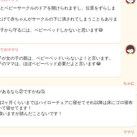
だとベビーサークルのドアを開けられますし、位置をずらしま
上げて赤ちゃんがサークルの下に潰されてしまうこともありま
の子から守るには、ベビーベッドしかないと思います😅
てのママリ
子が女の子の親は、ベビーベッドいらないよ！と言います。
子のママは、ほぼベビーベッド必要だよと言います😂
ちゃむ
があるなら②ですかね🤔
は2ヶ月くらいまではハイローチェアに寝せてそれ以降は床にゴロ寝布
いて寝せてます！
4歳いますが踏んだことないです！
ママリ