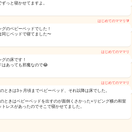
でずっと寝かせてますよ。
はじめてのママリ🔰
ングのベビーベッドでした！
は同じベッドで寝てました〜
はじめてのママリ
ングの床です！
ドはあっても邪魔なので😂
はじめてのママリ
目のときは3ヶ月頃までベビーベッド、それ以降は床でした。
目のときはベビーベッドを出すのが面倒くさかった+リビング横の和室
ットレスがあったのでそこで寝かせてました。