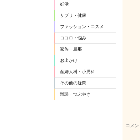
妊活
サプリ・健康
ファッション・コスメ
ココロ・悩み
家族・旦那
お出かけ
産婦人科・小児科
その他の疑問
雑談・つぶやき
コメン