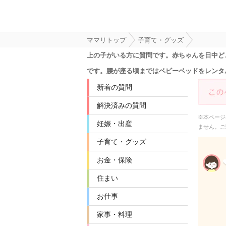
ママリトップ
子育て・グッズ
上の子がいる方に質問です。赤ちゃんを日中ど
です。腰が座る頃まではベビーベッドをレンタ
新着の質問
解決済みの質問
※本ページ
妊娠・出産
ません。ご
子育て・グッズ
お金・保険
住まい
お仕事
家事・料理