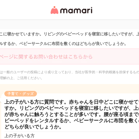
女性専用匿名QAアプ
リ・情報サイト
こに寝かせていますか。リビングのベビーベッドを寝室に移したいですが、
ルするか、ベビーサークルに布団を敷くのはどちらが良いでしょうか。
は一般のユーザーの投稿により成り立っており、当社が医学的・科学的根拠を担保するも
理解の上、ご活用ください。
子育て・グッズ
上の子がいる方に質問です。赤ちゃんを日中どこに寝かせて
すか。リビングのベビーベッドを寝室に移したいですが、上
が赤ちゃんに触ろうとすることが多いです。腰が座る頃まで
ビーベッドをレンタルするか、ベビーサークルに布団を敷く
どちらが良いでしょうか。
上の子がいる方