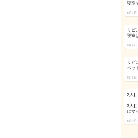
寝室
6月9日
リビ
寝室
6月9日
リビ
ベッ
6月9日
2人
3人
にマ
6月9日