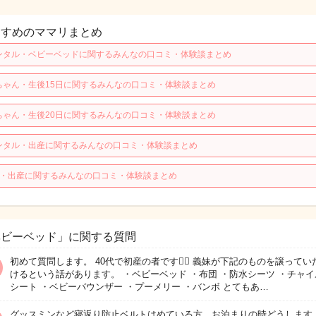
すすめのママリまとめ
ンタル・ベビーベッドに関するみんなの口コミ・体験談まとめ
ちゃん・生後15日に関するみんなの口コミ・体験談まとめ
ちゃん・生後20日に関するみんなの口コミ・体験談まとめ
ンタル・出産に関するみんなの口コミ・体験談まとめ
歳・出産に関するみんなの口コミ・体験談まとめ
ベビーベッド」に関する質問
初めて質問します。 40代で初産の者です🙇‍♀️ 義妹が下記のものを譲ってい
けるという話があります。 ・ベビーベッド ・布団 ・防水シーツ ・チャイ
シート ・ベビーバウンザー ・プーメリー ・バンボ とてもあ…
グッスミンなど寝返り防止ベルトはめている方、お泊まりの時どうします