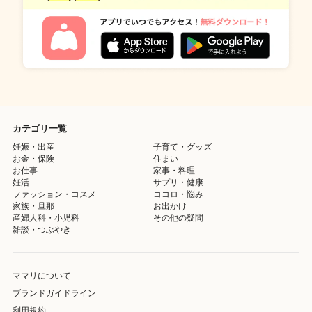
カテゴリ一覧
妊娠・出産
子育て・グッズ
お金・保険
住まい
お仕事
家事・料理
妊活
サプリ・健康
ファッション・コスメ
ココロ・悩み
家族・旦那
お出かけ
産婦人科・小児科
その他の疑問
雑談・つぶやき
ママリについて
ブランドガイドライン
利用規約