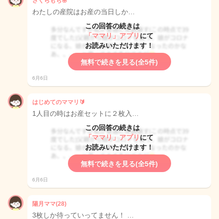
さくらもち🌸
わたしの産院はお産の当日しか…
この回答の続きは
「ママリ」アプリ
にて
お読みいただけます！
無料で続きを見る(全5件)
6月6日
はじめてのママリ🔰
1人目の時はお産セットに２枚入…
この回答の続きは
「ママリ」アプリ
にて
お読みいただけます！
無料で続きを見る(全5件)
6月6日
陽月ママ(28)
3枚しか待っていってません！ …