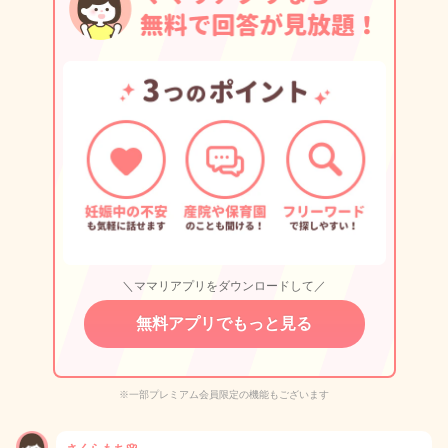
＼ママリアプリをダウンロードして／
無料アプリでもっと見る
※一部プレミアム会員限定の機能もございます