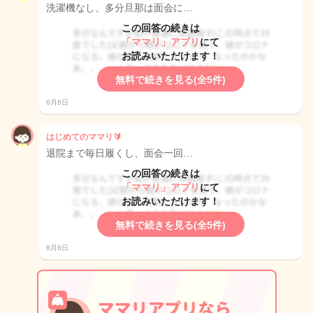
洗濯機なし、多分旦那は面会に…
この回答の続きは
「ママリ」アプリ
にて
お読みいただけます！
無料で続きを見る(全5件)
6月6日
はじめてのママリ🔰
退院まで毎日履くし、面会一回…
この回答の続きは
「ママリ」アプリ
にて
お読みいただけます！
無料で続きを見る(全5件)
6月6日