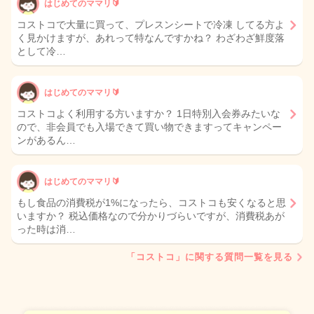
はじめてのママリ🔰
コストコで大量に買って、プレスンシートで冷凍 してる方よ
く見かけますが、あれって特なんですかね？ わざわざ鮮度落
として冷…
はじめてのママリ🔰
コストコよく利用する方いますか？ 1日特別入会券みたいな
ので、非会員でも入場できて買い物できますってキャンペー
ンがあるん…
はじめてのママリ🔰
もし食品の消費税が1%になったら、コストコも安くなると思
いますか？ 税込価格なので分かりづらいですが、消費税あが
った時は消…
「コストコ」に関する質問一覧を見る