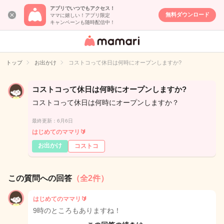
アプリでいつでもアクセス！
無料ダウンロード
ママに嬉しい！アプリ限定
キャンペーンも随時配信中！
女性専用匿名QA
アプリ・情報サ
トップ
お出かけ
コストコって休日は何時にオープンしますか?
イト
コストコって休日は何時にオープンしますか?
コストコって休日は何時にオープンしますか？
最終更新：6月6日
はじめてのママリ🔰
お出かけ
コストコ
この質問への回答
（全2件）
はじめてのママリ🔰
9時のところもありますね！