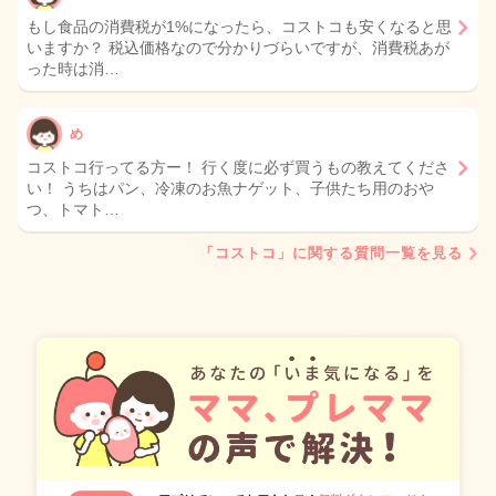
もし食品の消費税が1%になったら、コストコも安くなると思
いますか？ 税込価格なので分かりづらいですが、消費税あが
った時は消…
め
コストコ行ってる方ー！ 行く度に必ず買うもの教えてくださ
い！ うちはパン、冷凍のお魚ナゲット、子供たち用のおや
つ、トマト…
「コストコ」に関する質問一覧を見る