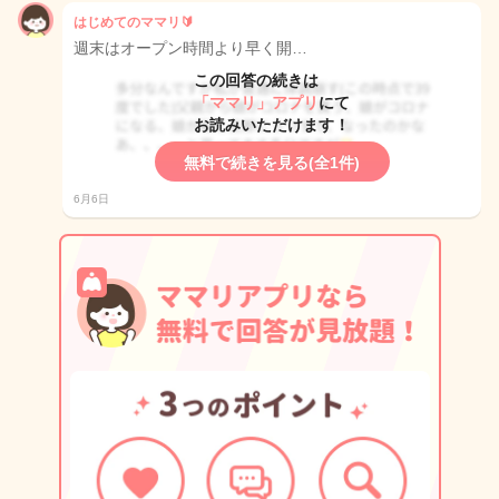
はじめてのママリ🔰
週末はオープン時間より早く開…
この回答の続きは
「ママリ」アプリ
にて
お読みいただけます！
無料で続きを見る(全1件)
6月6日