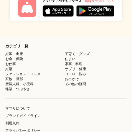
カテゴリ一覧
妊娠・出産
子育て・グッズ
お金・保険
住まい
お仕事
家事・料理
妊活
サプリ・健康
ファッション・コスメ
ココロ・悩み
家族・旦那
お出かけ
産婦人科・小児科
その他の疑問
雑談・つぶやき
ママリについて
ブランドガイドライン
利用規約
プライバシーポリシー