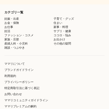
カテゴリ一覧
妊娠・出産
子育て・グッズ
お金・保険
住まい
お仕事
家事・料理
妊活
サプリ・健康
ファッション・コスメ
ココロ・悩み
家族・旦那
お出かけ
産婦人科・小児科
その他の疑問
雑談・つぶやき
ママリについて
ブランドガイドライン
利用規約
プライバシーポリシー
特定商取引法に基づく表記
お問い合わせ
ママリコミュニティガイドライン
ママリプレミアムの解約