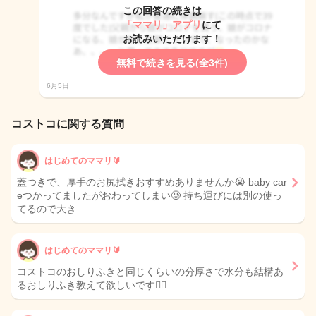
この回答の続きは
「ママリ」アプリ
にて
お読みいただけます！
無料で続きを見る(全3件)
6月5日
コストコに関する質問
はじめてのママリ🔰
蓋つきで、厚手のお尻拭きおすすめありませんか😭 baby car
eつかってましたがおわってしまい🥲 持ち運びには別の使っ
てるので大き…
はじめてのママリ🔰
コストコのおしりふきと同じくらいの分厚さで水分も結構あ
るおしりふき教えて欲しいです🙇‍♀️