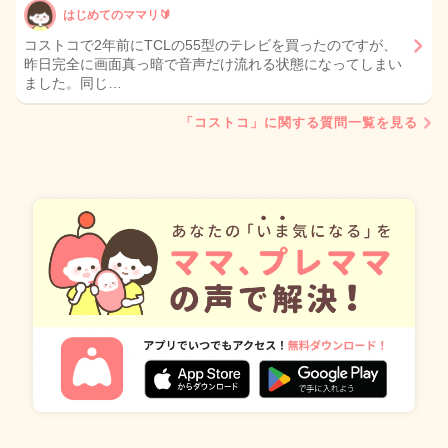
はじめてのママリ🔰
コストコで2年前にTCLの55型のテレビを買ったのですが、
昨日完全に画面真っ暗で音声だけ流れる状態になってしまい
ました。同じ…
「コストコ」に関する質問一覧を見る