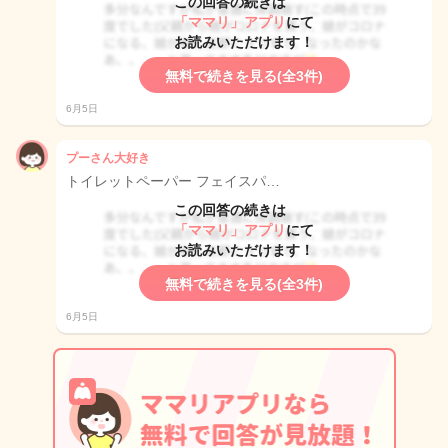
この回答の続きは
「ママリ」アプリ
にて
お読みいただけます！
無料で続きを見る(全3件)
6月5日
プーさん大好き
トイレットペーパー フェイスパ…
この回答の続きは
「ママリ」アプリ
にて
お読みいただけます！
無料で続きを見る(全3件)
6月5日