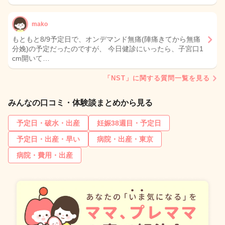
mako
もともと8/9予定日で、オンデマンド無痛(陣痛きてから無痛
分娩)の予定だったのですが、 今日健診にいったら、子宮口1
cm開いて…
「NST」に関する質問一覧を見る
みんなの口コミ・体験談まとめから見る
予定日・破水・出産
妊娠38週目・予定日
予定日・出産・早い
病院・出産・東京
病院・費用・出産