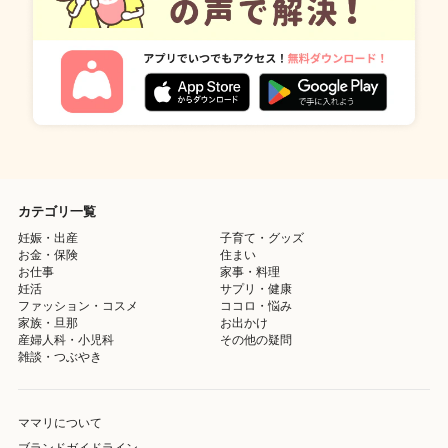
カテゴリ一覧
妊娠・出産
子育て・グッズ
お金・保険
住まい
お仕事
家事・料理
妊活
サプリ・健康
ファッション・コスメ
ココロ・悩み
家族・旦那
お出かけ
産婦人科・小児科
その他の疑問
雑談・つぶやき
ママリについて
ブランドガイドライン