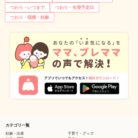
つわり・いつまで
つわり・生理予定日
つわり・頭痛・妊娠
カテゴリ一覧
妊娠・出産
子育て・グッズ