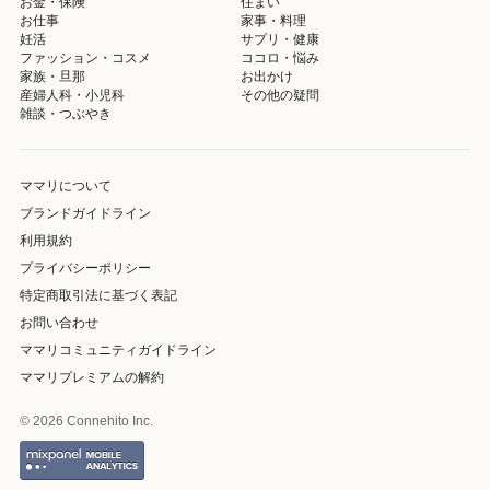
お金・保険
住まい
お仕事
家事・料理
妊活
サプリ・健康
ファッション・コスメ
ココロ・悩み
家族・旦那
お出かけ
産婦人科・小児科
その他の疑問
雑談・つぶやき
ママリについて
ブランドガイドライン
利用規約
プライバシーポリシー
特定商取引法に基づく表記
お問い合わせ
ママリコミュニティガイドライン
ママリプレミアムの解約
© 2026 Connehito Inc.