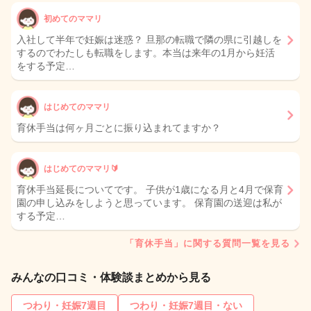
初めてのママリ
入社して半年で妊娠は迷惑？ 旦那の転職で隣の県に引越しを
するのでわたしも転職をします。本当は来年の1月から妊活
をする予定…
はじめてのママリ
育休手当は何ヶ月ごとに振り込まれてますか？
はじめてのママリ🔰
育休手当延長についてです。 子供が1歳になる月と4月で保育
園の申し込みをしようと思っています。 保育園の送迎は私が
する予定…
「育休手当」に関する質問一覧を見る
みんなの口コミ・体験談まとめから見る
つわり・妊娠7週目
つわり・妊娠7週目・ない