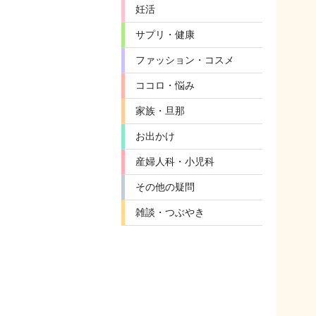
妊活
サプリ・健康
ファッション・コスメ
ココロ・悩み
家族・旦那
お出かけ
産婦人科・小児科
その他の疑問
雑談・つぶやき