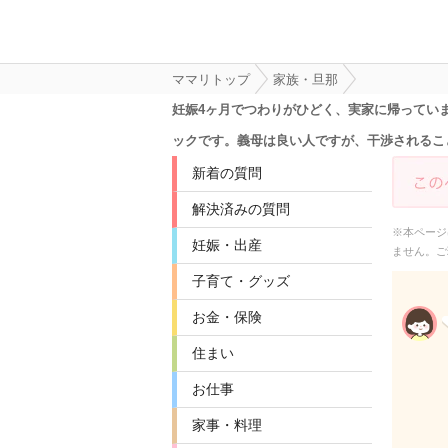
ママリトップ
家族・旦那
妊娠4ヶ月でつわりがひどく、実家に帰ってい
ックです。義母は良い人ですが、干渉されるこ
新着の質問
解決済みの質問
※本ページ
妊娠・出産
ません。ご
子育て・グッズ
お金・保険
住まい
お仕事
家事・料理