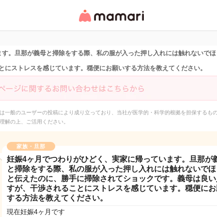
女性専用匿名QAアプ
リ・情報サイト
ます。旦那が義母と掃除をする際、私の服が入った押し入れには触れないでほ
とにストレスを感じています。穏便にお願いする方法を教えてください。
は一般のユーザーの投稿により成り立っており、当社が医学的・科学的根拠を担保するも
理解の上、ご活用ください。
家族・旦那
妊娠4ヶ月でつわりがひどく、実家に帰っています。旦那が
と掃除をする際、私の服が入った押し入れには触れないでほ
と伝えたのに、勝手に掃除されてショックです。義母は良い
すが、干渉されることにストレスを感じています。穏便にお
する方法を教えてください。
現在妊娠4ヶ月です