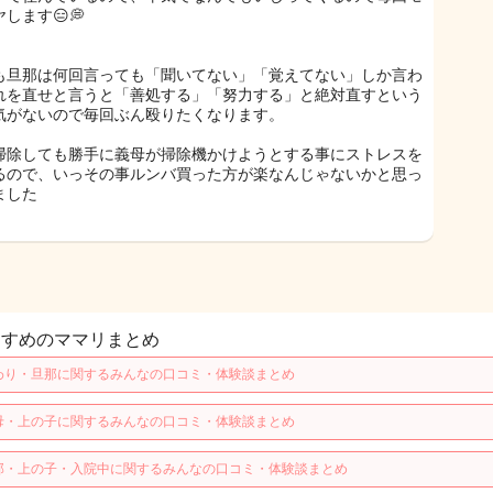
します😑💭
も旦那は何回言っても「聞いてない」「覚えてない」しか言わ
れを直せと言うと「善処する」「努力する」と絶対直すという
気がないので毎回ぶん殴りたくなります。
掃除しても勝手に義母が掃除機かけようとする事にストレスを
るので、いっその事ルンバ買った方が楽なんじゃないかと思っ
ました
すすめのママリまとめ
わり・旦那に関するみんなの口コミ・体験談まとめ
母・上の子に関するみんなの口コミ・体験談まとめ
那・上の子・入院中に関するみんなの口コミ・体験談まとめ