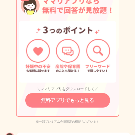
＼ママリアプリをダウンロードして／
無料アプリでもっと見る
※一部プレミアム会員限定の機能もございます