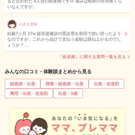
ると言われた 4人目の経産婦です🌻 痛みは軽めの生理痛くら
いなんですが…
ハナミズキ
妊娠7ヶ月 27w 超音波健診の受診票を前回で使い切ったよう
なのですが、これから会計で支払う金額は跳ね上がるのでし
ょうか？ …
「経産婦」に関する質問一覧を見る
みんなの口コミ・体験談まとめから見る
経産婦・出産
陣痛・経産婦・出産
出産・促進剤
費用・出産・促進剤
出産・9歳