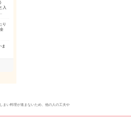
う
と入
…
たり
全
いま
てしまい料理が進まないため、他の人の工夫や