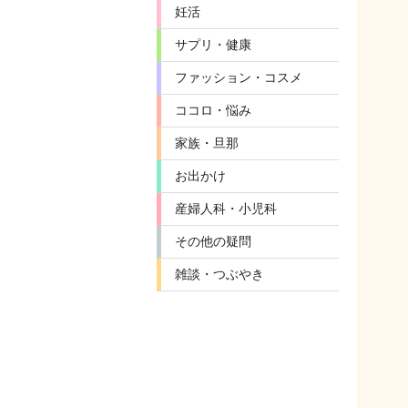
妊活
サプリ・健康
ファッション・コスメ
ココロ・悩み
家族・旦那
お出かけ
産婦人科・小児科
その他の疑問
雑談・つぶやき