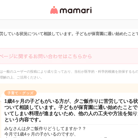
女性専用匿名QAアプ
リ・情報サイト
苦労している状況について相談しています。子どもが保育園に通い始めたこと
は一般のユーザーの投稿により成り立っており、当社が医学的・科学的根拠を担保するも
理解の上、ご活用ください。
子育て・グッズ
1歳4ヶ月の子どもがいる方が、夕ご飯作りに苦労している
ついて相談しています。子どもが保育園に通い始めたことで
いてしまい料理が進まないため、他の人の工夫や方法を知り
という内容です。
みなさんは夕ご飯作りどうしてますか？？
今月で1歳4ヶ月の子がいるのですが、