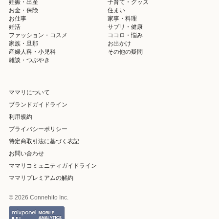
妊娠・出産
子育て・グッズ
お金・保険
住まい
お仕事
家事・料理
妊活
サプリ・健康
ファッション・コスメ
ココロ・悩み
家族・旦那
お出かけ
産婦人科・小児科
その他の疑問
雑談・つぶやき
ママリについて
ブランドガイドライン
利用規約
プライバシーポリシー
特定商取引法に基づく表記
お問い合わせ
ママリコミュニティガイドライン
ママリプレミアムの解約
© 2026 Connehito Inc.