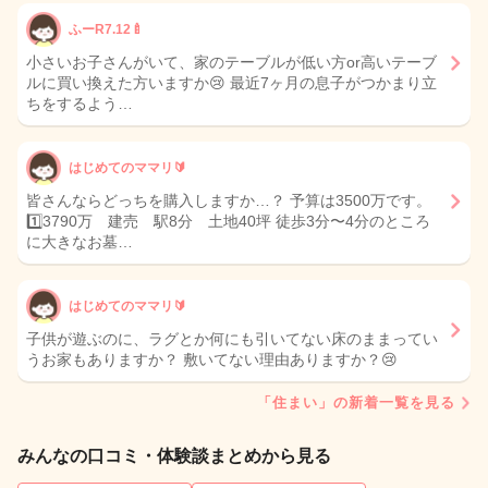
ふーR7.12🍼
小さいお子さんがいて、家のテーブルが低い方or高いテーブ
ルに買い換えた方いますか😢 最近7ヶ月の息子がつかまり立
ちをするよう…
はじめてのママリ🔰
皆さんならどっちを購入しますか…？ 予算は3500万です。
1️⃣3790万 建売 駅8分 土地40坪 徒歩3分〜4分のところ
に大きなお墓…
はじめてのママリ🔰
子供が遊ぶのに、ラグとか何にも引いてない床のままってい
うお家もありますか？ 敷いてない理由ありますか？😢
「住まい」の新着一覧を見る
みんなの口コミ・体験談まとめから見る