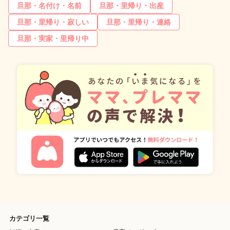
旦那・名付け・名前
旦那・里帰り・出産
旦那・里帰り・寂しい
旦那・里帰り・連絡
旦那・実家・里帰り中
カテゴリ一覧