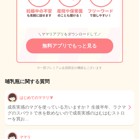
＼ママリアプリをダウンロードして／
無料アプリでもっと見る
※一部プレミアム会員限定の機能もございます
哺乳瓶に関する質問
はじめてのママリ🔰
成長実感のマグを使っている方いますか？ 生後半年、ラクマ
グのスパウトで水を飲めないので成長実感のはむはむストロ
ーを買お…
ママリ