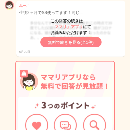
みーこ
生後2ヶ月でSS使ってます！同じ…
この回答の続きは
「ママリ」アプリ
にて
お読みいただけます！
無料で続きを見る(全1件)
5月20日