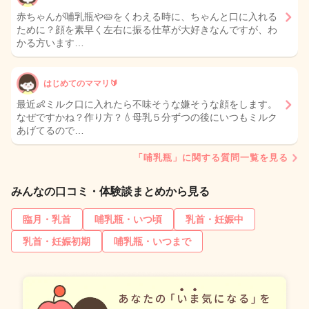
赤ちゃんが哺乳瓶や🥧をくわえる時に、ちゃんと口に入れる
ために？顔を素早く左右に振る仕草が大好きなんですが、わ
かる方います…
はじめてのママリ🔰
最近👶ミルク口に入れたら不味そうな嫌そうな顔をします。
なぜですかね？作り方？💧母乳５分ずつの後にいつもミルク
あげてるので…
「哺乳瓶」に関する質問一覧を見る
みんなの口コミ・体験談まとめから見る
臨月・乳首
哺乳瓶・いつ頃
乳首・妊娠中
乳首・妊娠初期
哺乳瓶・いつまで