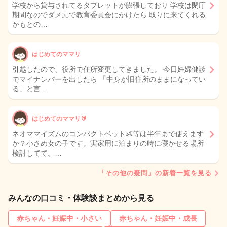
学校から貸与されてるタブレットが膨張しており 学校は閉庁
期間なのでダメ元で教育委員会にかけたら 取りに来てくれる
かもとの…
はじめてのママリ
引越したので、役所で住所変更してきました。 今日妊婦健診
でマイナンバーを出したら 「中身が旧住所のままになってい
る」と言…
はじめてのママリ🔰
ネオママイズムのコンパクトベット👶等は半年まで使えます
か？小さめ女の子です。実家用に泊まりの時に寝かせる場所
検討してて。…
「その他の疑問」の新着一覧を見る
みんなの口コミ・体験談まとめから見る
赤ちゃん・妊娠中・小さい
赤ちゃん・妊娠中・成長