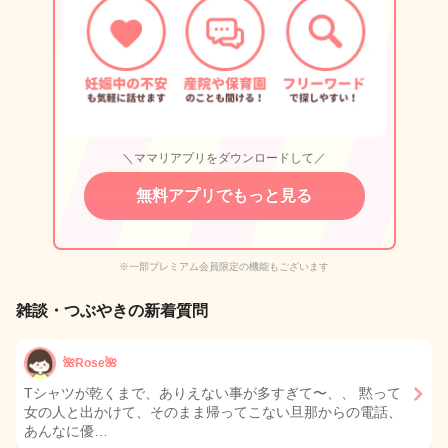
＼ママリアプリをダウンロードして／
無料アプリでもっと見る
※一部プレミアム会員限定の機能もございます
雑談・つぶやきの新着質問
🌺Rose🌺
Tシャツが乾くまで、ありえない事が多すぎて〜、、 黙って
女の人と出かけて、そのまま帰ってこない旦那からの電話、
あんなに優…