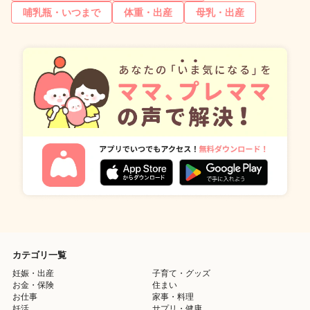
哺乳瓶・いつまで
体重・出産
母乳・出産
カテゴリ一覧
妊娠・出産
子育て・グッズ
お金・保険
住まい
お仕事
家事・料理
妊活
サプリ・健康