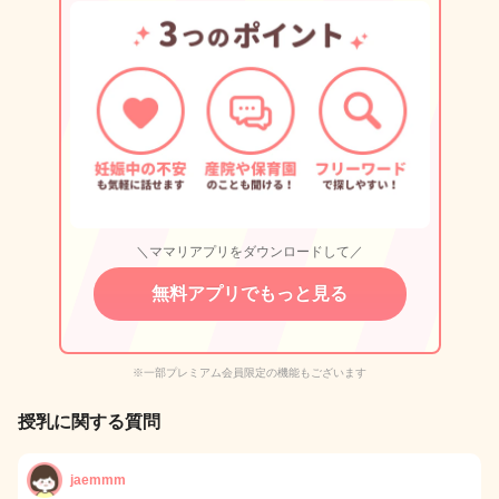
＼ママリアプリをダウンロードして／
無料アプリでもっと見る
※一部プレミアム会員限定の機能もございます
授乳に関する質問
jaemmm