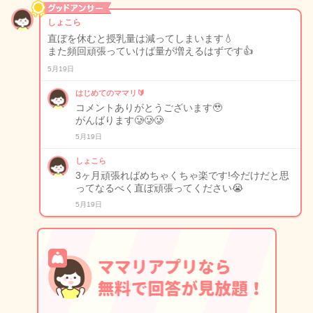
しょこら
直ぼを休むと授乳量は減ってしまいます💧
また頻回頑張っていけば量が増えるはずです👍
5月19日
はじめてのママリ🔰
コメントありがとうございます🥹
がんばります🥲🥲🥲
5月19日
しょこら
3ヶ月頑張ればめちゃくちゃ楽です!今だけだと思
ってなるべく直ぼ頑張ってください😭
5月19日