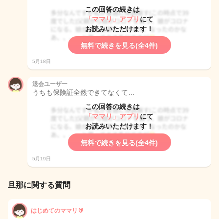
この回答の続きは
「ママリ」アプリ
にて
お読みいただけます！
無料で続きを見る(全4件)
5月18日
退会ユーザー
うちも保険証全然できてなくて…
この回答の続きは
「ママリ」アプリ
にて
お読みいただけます！
無料で続きを見る(全4件)
5月19日
旦那に関する質問
はじめてのママリ🔰