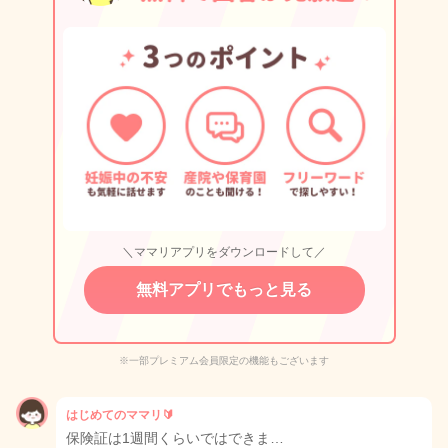
＼ママリアプリをダウンロードして／
無料アプリでもっと見る
※一部プレミアム会員限定の機能もございます
はじめてのママリ🔰
保険証は1週間くらいではできま…