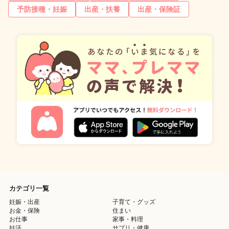
予防接種・妊娠
出産・扶養
出産・保険証
カテゴリ一覧
妊娠・出産
子育て・グッズ
お金・保険
住まい
お仕事
家事・料理
妊活
サプリ・健康