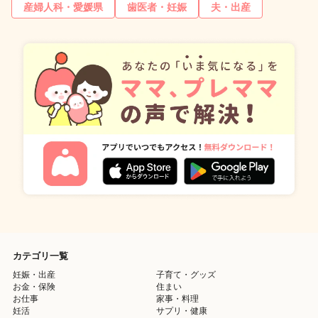
産婦人科・愛媛県
歯医者・妊娠
夫・出産
カテゴリ一覧
妊娠・出産
子育て・グッズ
お金・保険
住まい
お仕事
家事・料理
妊活
サプリ・健康