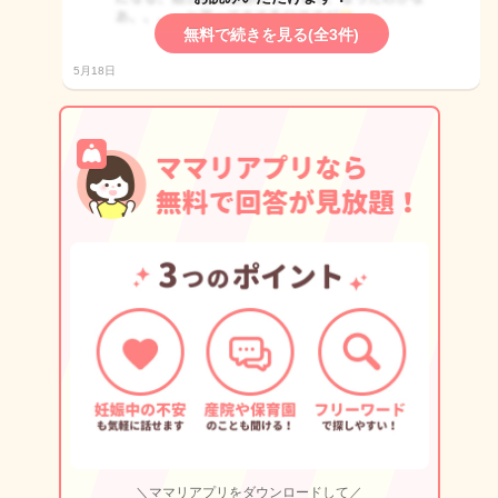
無料で続きを見る(全3件)
5月18日
＼ママリアプリをダウンロードして／