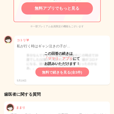
無料アプリでもっと見る
※一部プレミアム会員限定の機能もございます
コトリ🔰
私が行く時はギャン泣きの子が…
この回答の続きは
「ママリ」アプリ
にて
お読みいただけます！
無料で続きを見る(全3件)
5月19日
歯医者に関する質問
ままり