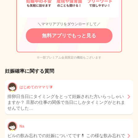
＼ママリアプリをダウンロードして／
無料アプリでもっと見る
※一部プレミアム会員限定の機能もございます
妊娠確率に関する質問
はじめてのママリ🔰
排卵日当日にタイミングをとって妊娠された方いらっしゃい
ますか？ 旦那の仕事の関係で当日にしかタイミングがとれま
せんでした…
Na
ピルの飲み忘れでの妊娠についてです💊 この様な飲み忘れで