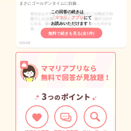
まさにゴールデンタイムに妊娠…
この回答の続きは
「ママリ」アプリ
にて
お読みいただけます！
無料で続きを見る(全1件)
5月15日