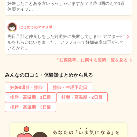
妊娠したことある方いらっしゃいますか？？💭 3週のんで1週
休薬タイプ…
はじめてのママリ🔰
先日旦那と仲良しをした時避妊に失敗してしまい アフターピ
ルをもらいにいきました。 アラフォーで妊娠確率は下がって
いるかと…
「妊娠確率」に関する質問一覧を見る
みんなの口コミ・体験談まとめから見る
妊娠8週目・排卵
排卵・生理予定日
排卵・高温期・1日目
排卵・高温期・2日目
排卵・高温期・3日目