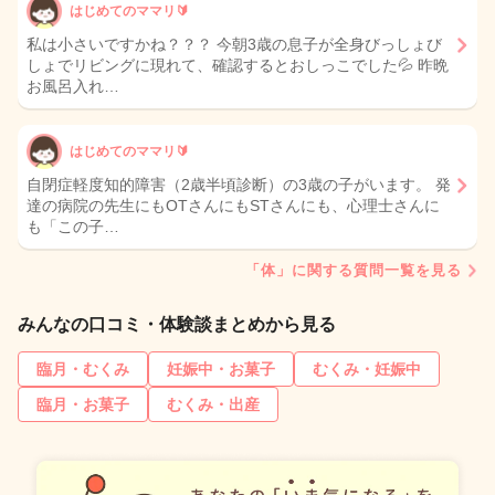
はじめてのママリ🔰
私は小さいですかね？？？ 今朝3歳の息子が全身びっしょび
しょでリビングに現れて、確認するとおしっこでした💦 昨晩
お風呂入れ…
はじめてのママリ🔰
自閉症軽度知的障害（2歳半頃診断）の3歳の子がいます。 発
達の病院の先生にもOTさんにもSTさんにも、心理士さんに
も「この子…
「体」に関する質問一覧を見る
みんなの口コミ・体験談まとめから見る
臨月・むくみ
妊娠中・お菓子
むくみ・妊娠中
臨月・お菓子
むくみ・出産