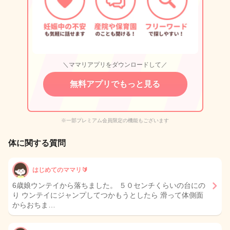
＼ママリアプリをダウンロードして／
無料アプリでもっと見る
※一部プレミアム会員限定の機能もございます
体に関する質問
はじめてのママリ🔰
6歳娘ウンテイから落ちました。 ５０センチくらいの台にの
り ウンテイにジャンプしてつかもうとしたら 滑って体側面
からおちま…