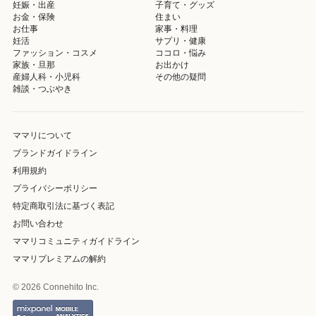
妊娠・出産
子育て・グッズ
お金・保険
住まい
お仕事
家事・料理
妊活
サプリ・健康
ファッション・コスメ
ココロ・悩み
家族・旦那
お出かけ
産婦人科・小児科
その他の疑問
雑談・つぶやき
ママリについて
ブランドガイドライン
利用規約
プライバシーポリシー
特定商取引法に基づく表記
お問い合わせ
ママリコミュニティガイドライン
ママリプレミアムの解約
© 2026 Connehito Inc.