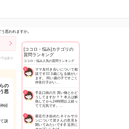
どう思われますか。
[ココロ・悩み]カテゴリの
質問ランキング
のではあり
ココロ・悩み人気の質問ランキング
1
ママ友付き合いについて相
談です🙇‍♂️ 3歳になる娘がい
ます。 同い歳の子ですごく
仲良行子がい…
らの
う思
2
手足口病の方 買い物とかど
うしてますか？？ 本人は解
熱してから24時間以上経っ
神経
てて元気です。…
3
最近行き始めたネイルサロ
ンについて皆さんの意見を
て譲
聞いてみたいです✌️ 近所に