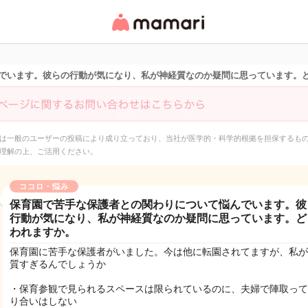
女性専用匿名QAアプ
リ・情報サイト
でいます。彼らの行動が気になり、私が神経質なのか疑問に思っています。
は一般のユーザーの投稿により成り立っており、当社が医学的・科学的根拠を担保するも
理解の上、ご活用ください。
ココロ・悩み
保育園で苦手な保護者との関わりについて悩んでいます。彼
行動が気になり、私が神経質なのか疑問に思っています。ど
われますか。
保育園に苦手な保護者がいました。今は他に転園されてますが、私が
質すぎるんでしょうか
・保育参観で見られるスペースは限られているのに、夫婦で陣取って
り合いはしない