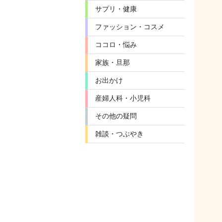
サプリ・健康
ファッション・コスメ
ココロ・悩み
家族・旦那
お出かけ
産婦人科・小児科
その他の疑問
雑談・つぶやき