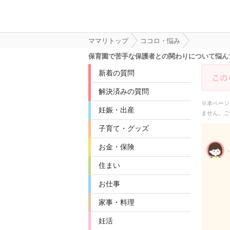
ママリトップ
ココロ・悩み
保育園で苦手な保護者との関わりについて悩ん
新着の質問
解決済みの質問
※本ページ
妊娠・出産
ません。ご
子育て・グッズ
お金・保険
住まい
お仕事
家事・料理
妊活