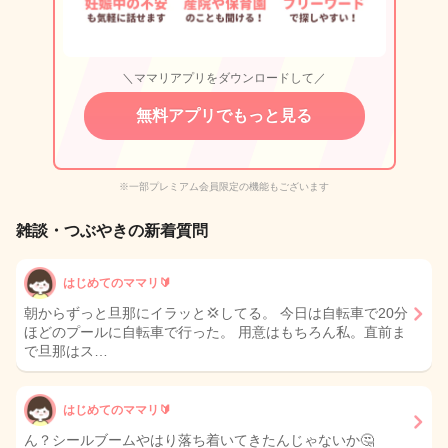
＼ママリアプリをダウンロードして／
無料アプリでもっと見る
※一部プレミアム会員限定の機能もございます
雑談・つぶやきの新着質問
はじめてのママリ🔰
朝からずっと旦那にイラッと💢してる。 今日は自転車で20分
ほどのプールに自転車で行った。 用意はもちろん私。直前ま
で旦那はス…
はじめてのママリ🔰
ん？シールブームやはり落ち着いてきたんじゃないか🤔