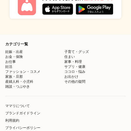
カテゴリ一覧
妊娠・出産
子育て・グッズ
お金・保険
住まい
お仕事
家事・料理
妊活
サプリ・健康
ファッション・コスメ
ココロ・悩み
家族・旦那
お出かけ
産婦人科・小児科
その他の疑問
雑談・つぶやき
ママリについて
ブランドガイドライン
利用規約
プライバシーポリシー