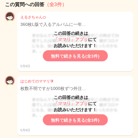
この質問への回答
（全3件）
えるさちゃん🍊
360枚L版で入るアルバムに一年…
この回答の続きは
「ママリ」アプリ
にて
お読みいただけます！
無料で続きを見る(全3件)
5月9日
はじめてのママリ🔰
枚数不明ですが1000枚ずつ外注…
この回答の続きは
「ママリ」アプリ
にて
お読みいただけます！
無料で続きを見る(全3件)
5月9日