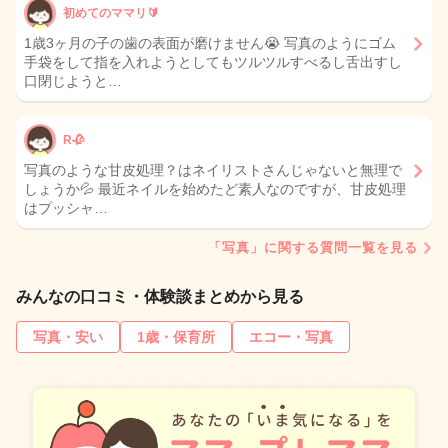
初めてのママリ🔰
1歳3ヶ月の子の歯の表面が磨けません😭 写真のようにゴム
手袋をして指を入れようとしてもツルツルすべるし舌出すし
口閉じようと…
R🥀
写真のような甘皮処理？はネイリストさんじゃないと無理で
しょうか💦 最近ネイルを始めたど素人なのですが、甘皮処理
はプッシャ…
「写真」に関する質問一覧を見る
みんなの口コミ・体験談まとめから見る
写真・安い
1歳・保育所
エコー・写真