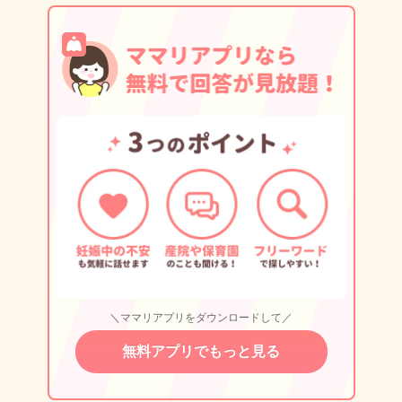
＼ママリアプリをダウンロードして／
無料アプリでもっと見る