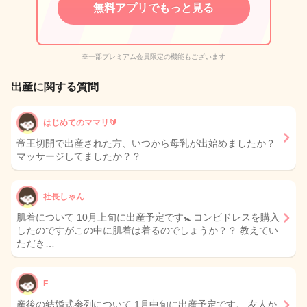
無料アプリでもっと見る
※一部プレミアム会員限定の機能もございます
出産に関する質問
はじめてのママリ🔰
帝王切開で出産された方、いつから母乳が出始めましたか？
マッサージしてましたか？？
社長しゃん
肌着について 10月上旬に出産予定です🚼 コンビドレスを購入
したのですがこの中に肌着は着るのでしょうか？？ 教えてい
ただき…
F
産後の結婚式参列について 1月中旬に出産予定です。 友人か