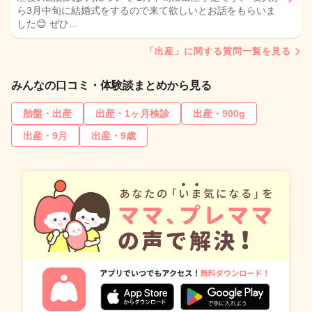
ら3月中旬に結婚式をするので来て欲しいとお話をもらいま
した😊 ぜひ…
「出産」に関する質問一覧を見る
みんなの口コミ・体験談まとめから見る
胎盤・出産
出産・1ヶ月検診
出産・900g
出産・9月
出産・9歳