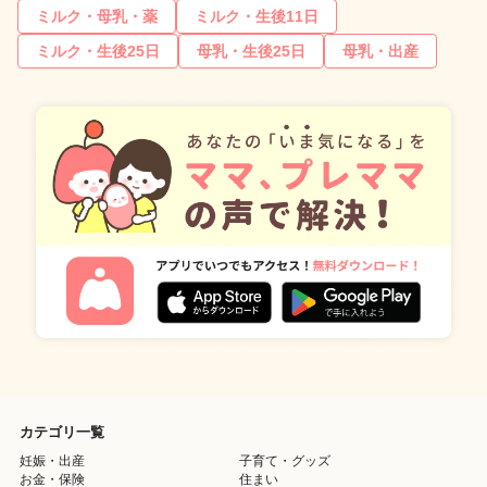
ミルク・母乳・薬
ミルク・生後11日
ミルク・生後25日
母乳・生後25日
母乳・出産
カテゴリ一覧
妊娠・出産
子育て・グッズ
お金・保険
住まい