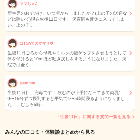
ママちゃん
新生児のおでかけ、いつ頃からしましたか？(上の子の送迎な
どは除いて)現在生後11日です。 保育園も連休に入ってしま
い、上の子…
はじめてのママリ🔰
生後11日ごろから母乳やミルクの後ゲップをさせようとして
体を傾けると10mlほど吐き戻しをするようになりました。病
院では全く…
jaemmm
生後11日目、完母です！ 飲むのが上手になってきて両乳1
0〜15分ずつ授乳すると平気で4〜5時間寝るようになりまし
た！…むしろ5時…
「生後11日」に関する質問一覧を見る
みんなの口コミ・体験談まとめから見る