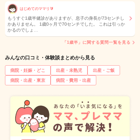
はじめてのママリ🔰
もうすぐ1歳半健診がありますが、息子の身長が73センチし
かありません。 1歳0ヶ月で70センチでした。 これは引っか
かるのでしょ…
「1歳半」に関する質問一覧を見る
みんなの口コミ・体験談まとめから見る
病院・妊娠・どこ
出産・未熟児
出産・ご飯
病院・出産・東京
病院・費用・出産