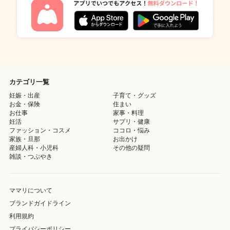
カテゴリ一覧
妊娠・出産
子育て・グッズ
お金・保険
住まい
お仕事
家事・料理
妊活
サプリ・健康
ファッション・コスメ
ココロ・悩み
家族・旦那
お出かけ
産婦人科・小児科
その他の疑問
雑談・つぶやき
ママリについて
ブランドガイドライン
利用規約
プライバシーポリシー