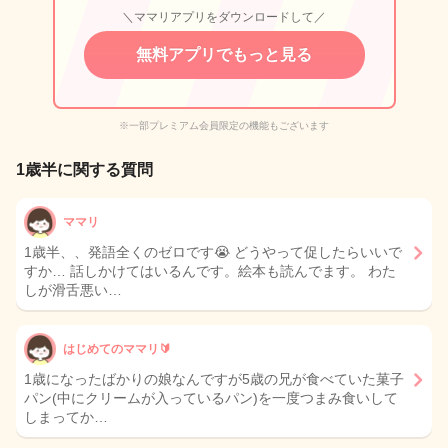
＼ママリアプリをダウンロードして／
無料アプリでもっと見る
※一部プレミアム会員限定の機能もございます
1歳半に関する質問
ママリ
1歳半、、発語全くのゼロです😭 どうやって促したらいいで
すか… 話しかけてはいるんです。絵本も読んでます。 わた
しが滑舌悪い…
はじめてのママリ🔰
1歳になったばかりの娘なんですが5歳の兄が食べていた菓子
パン(中にクリームが入っているパン)を一度つまみ食いして
しまってか…