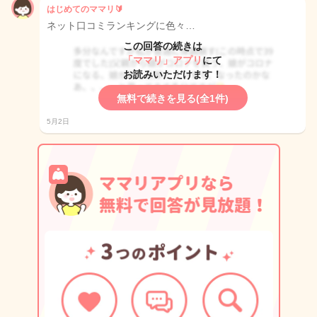
はじめてのママリ🔰
ネット口コミランキングに色々…
この回答の続きは
「ママリ」アプリ
にて
お読みいただけます！
無料で続きを見る(全1件)
5月2日