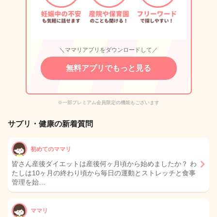
＼ママリアプリをダウンロードして／
無料アプリでもっと見る
※一部プレミアム会員限定の機能もございます
サプリ・健康の新着質問
初めてのママリ
皆さん産後ダイエットは産後何ヶ月頃から始めましたか？ わ
たしは10ヶ月の終わり頃から毎日の運動とストレッチと食事
管理を始…
ママリ