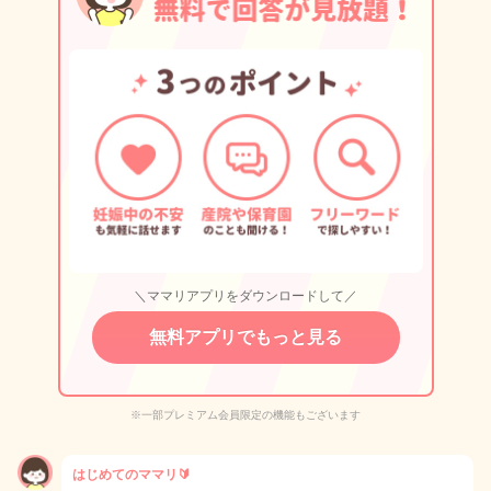
＼ママリアプリをダウンロードして／
無料アプリでもっと見る
※一部プレミアム会員限定の機能もございます
はじめてのママリ🔰