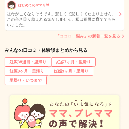
はじめてのママリ🔰
祖母が亡くなりそうです。悲しくて悲しくてたまりません。
この辛さ乗り越えれる気がしません。私は祖母に育ててもら
いました。…
「ココロ・悩み」の新着一覧を見る
みんなの口コミ・体験談まとめから見る
妊娠38週目・里帰り
妊娠7ヶ月・里帰り
妊娠8ヶ月・里帰り
妊娠9ヶ月・里帰り
里帰り・いつまで