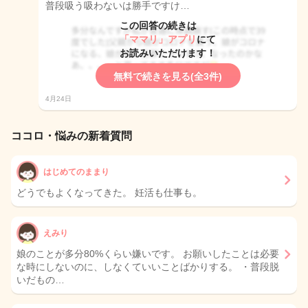
普段吸う吸わないは勝手ですけ…
この回答の続きは
「ママリ」アプリ
にて
お読みいただけます！
無料で続きを見る(全3件)
4月24日
ココロ・悩みの新着質問
はじめてのままり
どうでもよくなってきた。 妊活も仕事も。
えみり
娘のことが多分80%くらい嫌いです。 お願いしたことは必要
な時にしないのに、しなくていいことばかりする。 ・普段脱
いだもの…