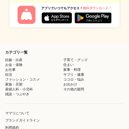
カテゴリ一覧
妊娠・出産
子育て・グッズ
お金・保険
住まい
お仕事
家事・料理
妊活
サプリ・健康
ファッション・コスメ
ココロ・悩み
家族・旦那
お出かけ
産婦人科・小児科
その他の疑問
雑談・つぶやき
ママリについて
ブランドガイドライン
利用規約