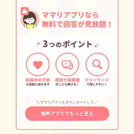
＼ママリアプリをダウンロードして／
無料アプリでもっと見る