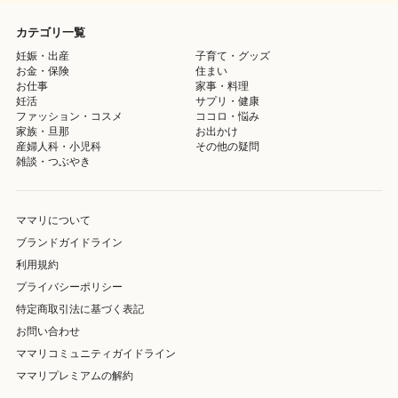
カテゴリ一覧
妊娠・出産
子育て・グッズ
お金・保険
住まい
お仕事
家事・料理
妊活
サプリ・健康
ファッション・コスメ
ココロ・悩み
家族・旦那
お出かけ
産婦人科・小児科
その他の疑問
雑談・つぶやき
ママリについて
ブランドガイドライン
利用規約
プライバシーポリシー
特定商取引法に基づく表記
お問い合わせ
ママリコミュニティガイドライン
ママリプレミアムの解約