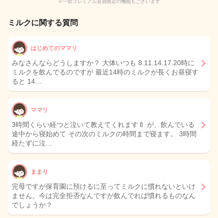
※一部プレミアム会員限定の機能もございます
ミルクに関する質問
はじめてのママリ
みなさんならどうしますか？ 大体いつも 8.11.14.17.20時に
ミルクを飲んでるのですが 最近14時のミルクが長くお昼寝す
ると 14…
ママリ
3時間くらい経つと泣いて教えてくれます🍼 が、飲んでいる
途中から寝始めて その次のミルクの時間まで寝ます。 3時間
経たずに泣…
ままり
完母ですが保育園に預けるに至ってミルクに慣れないといけ
ません。今は完全拒否なんですが飲んでれば慣れるものなん
でしょうか？